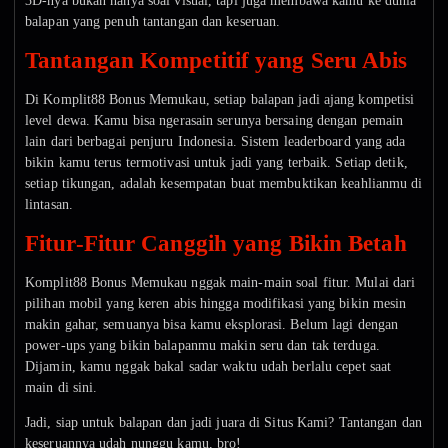
3D-nya bukan hanya soal visual, tapi juga membawa kamu ke dunia
balapan yang penuh tantangan dan keseruan.
Tantangan Kompetitif yang Seru Abis
Di Komplit88 Bonus Memukau, setiap balapan jadi ajang kompetisi
level dewa. Kamu bisa ngerasain serunya bersaing dengan pemain
lain dari berbagai penjuru Indonesia. Sistem leaderboard yang ada
bikin kamu terus termotivasi untuk jadi yang terbaik. Setiap detik,
setiap tikungan, adalah kesempatan buat membuktikan keahlianmu di
lintasan.
Fitur-Fitur Canggih yang Bikin Betah
Komplit88 Bonus Memukau nggak main-main soal fitur. Mulai dari
pilihan mobil yang keren abis hingga modifikasi yang bikin mesin
makin gahar, semuanya bisa kamu eksplorasi. Belum lagi dengan
power-ups yang bikin balapanmu makin seru dan tak terduga.
Dijamin, kamu nggak bakal sadar waktu udah berlalu cepet saat
main di sini.
Jadi, siap untuk balapan dan jadi juara di Situs Kami? Tantangan dan
keseruannya udah nunggu kamu, bro!