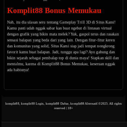
Komplit88 Bonus Memukau
Nah, itu dia ulasan seru tentang Gameplay Trill 3D di Situs Kami!
Kamu pasti udah nggak sabar kan buat ngebut di lintasan virtual
dengan grafik yang bikin mata melek? Yuk, gaspol terus dan rasakan
sensasi balapan yang beda dari yang lain. Dengan fitur-fitur keren
dan komunitas yang solid, Situs Kami siap jadi tempat nongkrong
favorit kamu buat balapan. Jadi, tunggu apa lagi? Ayo gabung dan
bikin sejarah sebagai pembalap top di dunia maya! Siapkan skill dan
mentalmu, karena di Komplit88 Bonus Memukau, keseruan nggak
ada habisnya!
komplit88, komplit88 Login, komplit88 Daftar, komplit88 Alternatif
.©2025. All rights
reserved | 18+