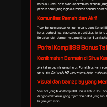
horormu, kamu pasti akan menemukan sesuatu yang s
pecinta horor yang ingin merasakan sensasi berbeda
Komunitas Ramah dan Aktif
Tidak hanya menawarkan game yang seru, Komplit88
horor, berbagi tips, atau sekadar berdiskusi tenta
Bergabunglah dengan keluarga Situs Kami dan jadila
Portal Komplit88 Bonus Tah
Kenikmatan Bermain di Situs Ka
Jika kalian pecinta game horor, Portal Situs Kami 
yang lain.
Dari grafis HD yang memanjakan mata sam
Visual dan Gameplay yang Me
Satu hal yang bikin Komplit88 Bonus Tahun Baru ba
dengan efek visual yang tajam dan detail yang luar
berjam-jam main.