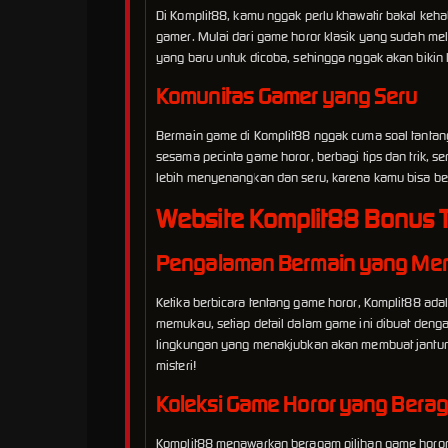
Di Komplit88, kamu nggak perlu khawatir bakal keha
gamer. Mulai dari game horor klasik yang sudah me
yang baru untuk dicoba, sehingga nggak akan bikin
Komunitas Gamer yang Seru
Bermain game di Komplit88 nggak cuma soal tantangan
sesama pecinta game horor, berbagi tips dan trik, s
lebih menyenangkan dan seru, karena kamu bisa b
Website Komplit88 Bonus T
Pengalaman Bermain yang Men
Ketika berbicara tentang game horor, Komplit88 ad
memukau, setiap detail dalam game ini dibuat deng
lingkungan yang menakjubkan akan membuat jantun
misteri!
Koleksi Game Horor yang Bera
Komplit88 menawarkan beragam pilihan game horor y