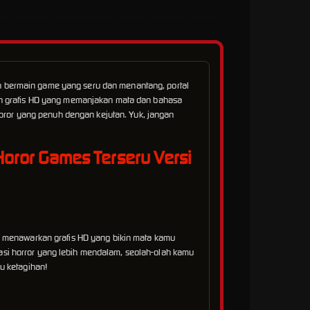
n bermain game yang seru dan menantang, portal
gan grafis HD yang memanjakan mata dan bahasa
ror yang penuh dengan kejutan. Yuk, jangan
oror Games Terseru Versi
ini menawarkan grafis HD yang bikin mata kamu
asi horror yang lebih mendalam, seolah-olah kamu
u ketagihan!