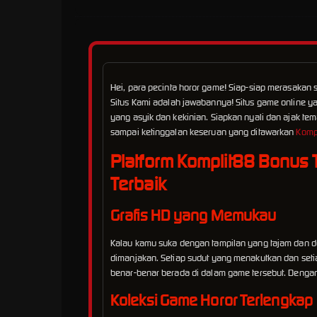
Hei, para pecinta horor game! Siap-siap merasakan
Situs Kami adalah jawabannya! Situs game online y
yang asyik dan kekinian. Siapkan nyali dan ajak 
sampai ketinggalan keseruan yang ditawarkan
Komp
Platform Komplit88 Bonus
Terbaik
Grafis HD yang Memukau
Kalau kamu suka dengan tampilan yang tajam dan d
dimanjakan. Setiap sudut yang menakutkan dan seti
benar-benar berada di dalam game tersebut. Dengan 
Koleksi Game Horor Terlengkap