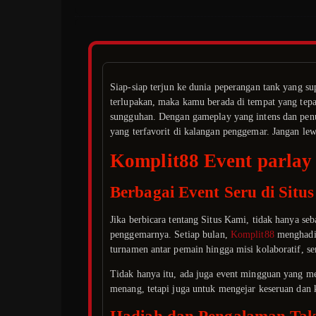
Siap-siap terjun ke dunia peperangan tank yang 
terlupakan, maka kamu berada di tempat yang tep
sungguhan. Dengan gameplay yang intens dan penu
yang terfavorit di kalangan penggemar. Jangan lew
Komplit88 Event parla
Berbagai Event Seru di Situ
Jika berbicara tentang Situs Kami, tidak hanya se
penggemarnya. Setiap bulan,
Komplit88
menghadi
turnamen antar pemain hingga misi kolaboratif, 
Tidak hanya itu, ada juga event mingguan yang 
menang, tetapi juga untuk mengejar keseruan dan k