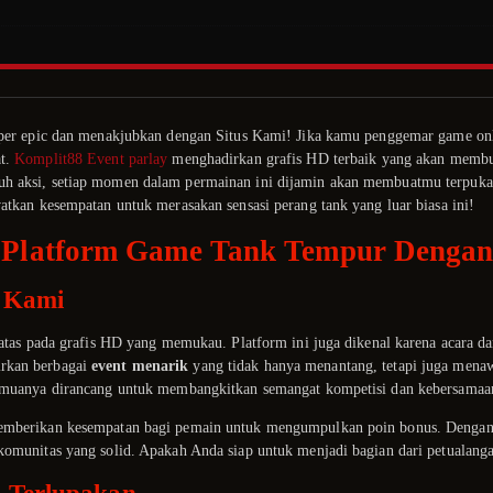
super epic dan menakjubkan dengan Situs Kami! Jika kamu penggemar game on
at.
Komplit88 Event parlay
menghadirkan grafis HD terbaik yang akan membu
h aksi, setiap momen dalam permainan ini dijamin akan membuatmu terpukau!
atkan kesempatan untuk merasakan sensasi perang tank yang luar biasa ini!
y Platform Game Tank Tempur Dengan
s Kami
batas pada grafis HD yang memukau. Platform ini juga dikenal karena acara da
rkan berbagai
event menarik
yang tidak hanya menantang, tetapi juga mena
semuanya dirancang untuk membangkitkan semangat kompetisi dan kebersamaa
memberikan kesempatan bagi pemain untuk mengumpulkan poin bonus. Dengan 
omunitas yang solid. Apakah Anda siap untuk menjadi bagian dari petualangan