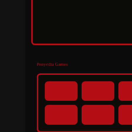
Penyedia Games