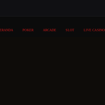
ERANDA
POKER
ARCADE
SLOT
LIVE CASINO