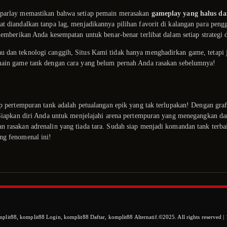
 parlay memastikan bahwa setiap pemain merasakan
gameplay yang halus da
t diandalkan tanpa lag, menjadikannya pilihan favorit di kalangan para pen
memberikan Anda kesempatan untuk benar-benar terlibat dalam setiap strategi
u dan teknologi canggih, Situs Kami tidak hanya menghadirkan game, tetapi
main game tank dengan cara yang belum pernah Anda rasakan sebelumnya!
iap pertempuran tank adalah petualangan epik yang tak terlupakan! Dengan g
 Siapkan diri Anda untuk menjelajahi arena pertempuran yang menegangkan da
 rasakan adrenalin yang tiada tara. Sudah siap menjadi komandan tank terbai
ng fenomenal ini!
plit88, komplit88 Login, komplit88 Daftar, komplit88 Alternatif
.©2025. All rights reserved |