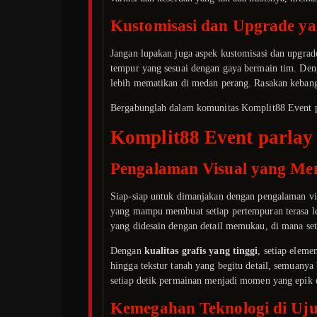
Kustomisasi dan Upgrade ya
Jangan lupakan juga aspek kustomisasi dan upgrad
tempur yang sesuai dengan gaya bermain tim. De
lebih mematikan di medan perang. Rasakan keban
Bergabunglah dalam komunitas Komplit88 Event p
Komplit88 Event parlay
Pengalaman Visual yang M
Siap-siap untuk dimanjakan dengan pengalaman vi
yang mampu membuat setiap pertempuran terasa l
yang didesain dengan detail memukau, di mana seti
Dengan
kualitas grafis yang tinggi
, setiap elem
hingga tekstur tanah yang begitu detail, semuan
setiap detik permainan menjadi momen yang epik d
Kemegahan Teknologi di Uju