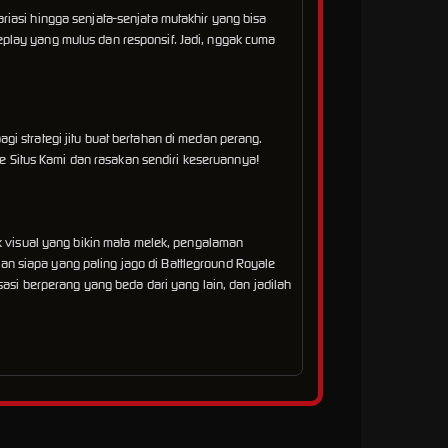
riasi hingga senjata-senjata mutakhir yang bisa
eplay yang mulus dan responsif. Jadi, nggak cuma
gi strategi jitu buat bertahan di medan perang.
 ke Situs Kami dan rasakan sendiri keseruannya!
ek visual yang bikin mata melek, pengalaman
an siapa yang paling jago di Battleground Royale
sasi berperang yang beda dari yang lain, dan jadilah