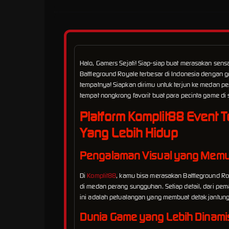
Halo, Gamers Sejati! Siap-siap buat merasakan se
Battleground Royale terbesar di Indonesia dengan gr
tempatnya! Siapkan dirimu untuk terjun ke medan per
tempat nongkrong favorit buat para pecinta game di 
Platform Komplit88 Event 
Yang Lebih Hidup
Pengalaman Visual yang Mem
Di
Komplit88
, kamu bisa merasakan Battleground Roy
di medan perang sungguhan. Setiap detail, dari p
ini adalah petualangan yang membuat detak jantung
Dunia Game yang Lebih Dinami