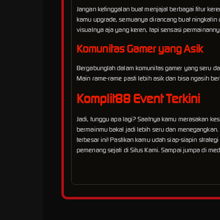
Jangan ketinggalan buat menjajal berbagai fitur ker
kamu upgrade, semuanya dirancang buat ningkatin 
visualnya aja yang keren, tapi sensasi permainannya
Komunitas Gamer yang Asik
Bergabunglah dalam komunitas gamer yang seru dan so
Main rame-rame pasti lebih asik dan bisa ngasih berb
Komplit88 Event Terkini
Jadi, tunggu apa lagi? Saatnya kamu merasakan keser
bermainmu bakal jadi lebih seru dan menegangkan. N
terbesar ini! Pastikan kamu udah siap-siapin strateg
pemenang sejati di Situs Kami. Sampai jumpa di me