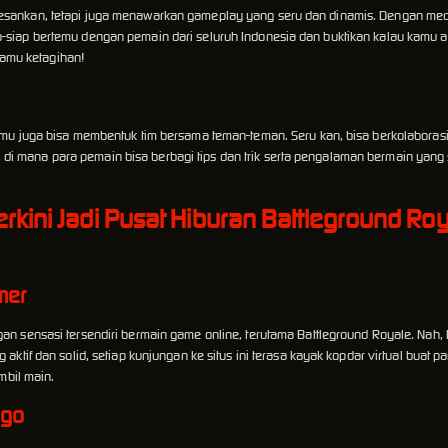
gesankan, tetapi juga menawarkan gameplay yang seru dan dinamis. Dengan me
-siap bertemu dengan pemain dari seluruh Indonesia dan buktikan kalau kamu ad
amu ketagihan!
kamu juga bisa membentuk tim bersama teman-teman. Seru kan, bisa berkolabora
di mana para pemain bisa berbagi tips dan trik serta pengalaman bermain yan
rkini Jadi Pusat Hiburan Battleground Ro
mer
an sensasi tersendiri bermain game online, terutama Battleground Royale. Nah, 
aktif dan solid, setiap kunjungan ke situs ini terasa kayak kopdar virtual buat pa
ambil main.
ngo