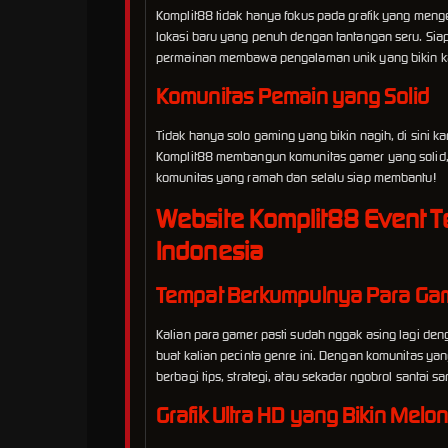
Komplit88 tidak hanya fokus pada grafik yang men
lokasi baru yang penuh dengan tantangan seru. Siap
permainan membawa pengalaman unik yang bikin k
Komunitas Pemain yang Solid
Tidak hanya solo gaming yang bikin nagih, di sini 
Komplit88 membangun komunitas gamer yang solid, 
komunitas yang ramah dan selalu siap membantu!
Website Komplit88 Event Te
Indonesia
Tempat Berkumpulnya Para Ga
Kalian para gamer pasti sudah nggak asing lagi deng
buat kalian pecinta genre ini. Dengan komunitas yang 
berbagi tips, strategi, atau sekadar ngobrol santai s
Grafik Ultra HD yang Bikin Melo