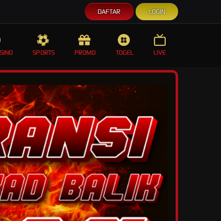
DAFTAR
LOGIN
ASINO
SPORTS
PROMO
TOGEL
LIVE