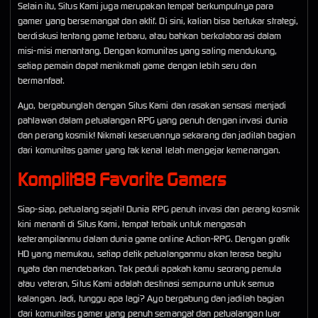
Selain itu, Situs Kami juga merupakan tempat berkumpulnya para
gamer yang bersemangat dan aktif. Di sini, kalian bisa bertukar strategi,
berdiskusi tentang game terbaru, atau bahkan berkolaborasi dalam
misi-misi menantang. Dengan komunitas yang saling mendukung,
setiap pemain dapat menikmati game dengan lebih seru dan
bermanfaat.
Ayo, bergabunglah dengan Situs Kami dan rasakan sensasi menjadi
pahlawan dalam petualangan RPG yang penuh dengan invasi dunia
dan perang kosmik! Nikmati keseruannya sekarang dan jadilah bagian
dari komunitas gamer yang tak kenal lelah mengejar kemenangan.
Komplit88 Favorite Gamers
Siap-siap, petualang sejati! Dunia RPG penuh invasi dan perang kosmik
kini menanti di Situs Kami, tempat terbaik untuk mengasah
keterampilanmu dalam dunia game online Action-RPG. Dengan grafik
HD yang memukau, setiap detik petualanganmu akan terasa begitu
nyata dan mendebarkan. Tak peduli apakah kamu seorang pemula
atau veteran, Situs Kami adalah destinasi sempurna untuk semua
kalangan. Jadi, tunggu apa lagi? Ayo bergabung dan jadilah bagian
dari komunitas gamer yang penuh semangat dan petualangan luar