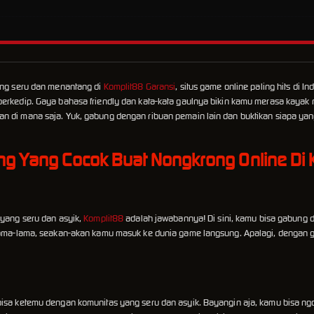
yang seru dan menantang di
Komplit88 Garansi
, situs game online paling hits di I
berkedip. Gaya bahasa friendly dan kata-kata gaulnya bikin kamu merasa kayak
 di mana saja. Yuk, gabung dengan ribuan pemain lain dan buktikan siapa yang 
ing Yang Cocok Buat Nongkrong Online Di 
 yang seru dan asyik,
Komplit88
adalah jawabannya! Di sini, kamu bisa gabung 
rlama-lama, seakan-akan kamu masuk ke dunia game langsung. Apalagi, dengan 
isa ketemu dengan komunitas yang seru dan asyik. Bayangin aja, kamu bisa ngobr