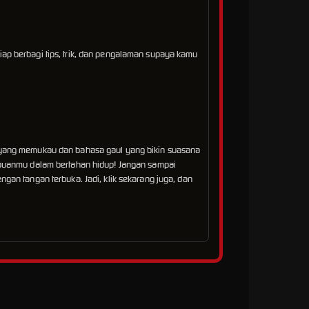
iap berbagi tips, trik, dan pengalaman supaya kamu
HD yang memukau dan bahasa gaul yang bikin suasana
ampuanmu dalam bertahan hidup! Jangan sampai
gan tangan terbuka. Jadi, klik sekarang juga, dan