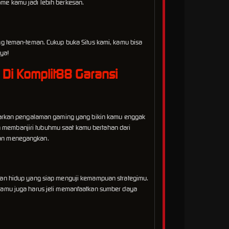
me kamu jadi lebih berkesan.
ng teman-teman. Cukup buka Situs kami, kamu bisa
ya!
Di Komplit88 Garansi
awarkan pengalaman gaming yang bikin kamu enggak
in membanjiri tubuhmu saat kamu bertahan dari
dan menegangkan.
han hidup yang siap menguji kemampuan strategimu.
kamu juga harus jeli memanfaatkan sumber daya