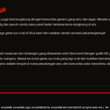
yik
mu juga bisa bergabung dengan komunitas gamers yang seru dan asyik. Mereka s
y dan penuh canda, kamu pasti betah berlama-lama nongkrong di sini.
unya game survival di Situs kami dan rasakan sendiri sensasi petualangannya!
diri keseruan dan tantangan yang ditawarkan oleh Situs kami! Dengan grafik 
 waktu luangmu. Masuk ke dunia game survival yang lagi viral dan buktikan kem
ransi adalah tempat di mana petualangan seru dan komunitas solid menantimu den
komplit88, komplit88 Login, komplit88 Daftar, komplit88 Alternatif
.©2025. All rights reserved | 18+