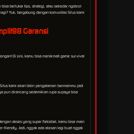
sa bertukar tips, strategi, atau sekadar ngobrol
lagi? Yuk, bergabung dengan komunitas Situs kami
mplit88 Garansi
angan! Di sini, kamu bisa menikmati game survival
Situs kami akan bikin pengalaman bermainmu jadi
a pun dirancang sedemikian rupa supaya bisa
 Dengan akses yang super fleksibel, kamu bisa main
friendly. Jadi, nggak ada alasan lagi buat nggak