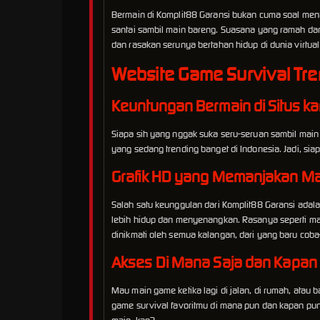
Bermain di Komplit88 Garansi bukan cuma soal menang
santai sambil main bareng. Suasana yang ramah dan
dan rasakan serunya bertahan hidup di dunia virtual
Website Game Survival Tre
Keuntungan Bermain di Situs ka
Siapa sih yang nggak suka seru-seruan sambil main
yang sedang trending banget di Indonesia. Jadi, sia
Grafik HD yang Memanjakan M
Salah satu keunggulan dari Komplit88 Garansi adal
lebih hidup dan menyenangkan. Rasanya seperti ma
dinikmati oleh semua kalangan, dari yang baru cob
Akses Di Mana Saja dan Kapan
Mau main game ketika lagi di jalan, di rumah, atau 
game survival favoritmu di mana pun dan kapan pun.