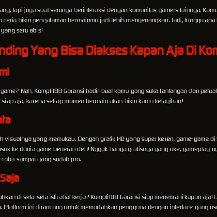
, tapi juga soal serunya berinteraksi dengan komunitas gamers lainnya. Kamu bi
 ceria bikin pengalaman bermainmu jadi lebih menyenangkan. Jadi, tunggu apa 
 yang seru abis!
nding Yang Bisa Diakses Kapan Aja Di Ko
mi
 game? Nah, Komplit88 Garansi hadir buat kamu yang suka tantangan dan petual
p-siap aja, karena setiap momen bermain akan bikin kamu ketagihan!
ata
ah visualnya yang memukau. Dengan grafik HD yang super keren, game-game di 
suk ke dunia game beneran deh! Nggak hanya grafisnya yang oke, gameplay-ny
a-coba sampai yang sudah pro.
 Saja
bahkan di sela-sela istirahat kerja? Komplit88 Garansi siap menemani kapan aja!
 Platform ini dirancang untuk memudahkan pengguna dengan interface yang user-