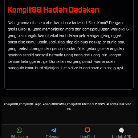
Komplit88 Hadiah Dadakan
Nah, gimana nih, seru abis kan dunia fantasi di Situs Kami? Dengan
grafis ultra HD yang memanjakan mata dan gameplay Open World RPG
yang bikin nagih, kamu bakal larut dalam petualangan yang nggak
bakal bisa kamu lupain. Jadi, siap-siap aja buat ngeksplor dunia baru
yang realistis banget dan penuh kejutan. Yuk, gabung sekarang dan
rasakan sendiri sensasi bermain yang beda dari yang lain. Jangan
sampai ketinggalan, ya! Dunia fantasi yang penuh warna udah
nungguin kamu buat dijelajahi. Let’s dive in and have a blast, guys!
komplit88, komplit88 Login, komplit88 Daftar, komplit88 Alternatif
.©2025. All rights reserved |
18+
Whatsapp
Telegram
LiveChat
Unduh APK