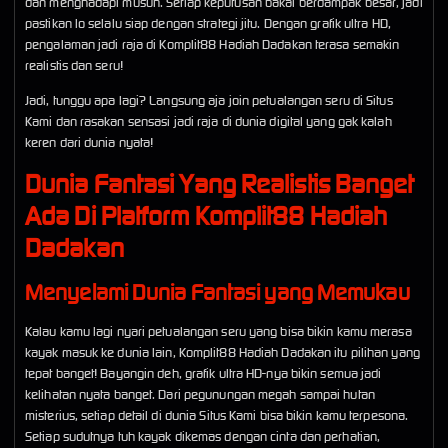
dan menghadapi musuh. Setiap keputusan bakal berdampak besar, jadi
pastikan lo selalu siap dengan strategi jitu. Dengan grafik ultra HD,
pengalaman jadi raja di Komplit88 Hadiah Dadakan terasa semakin
realistis dan seru!
Jadi, tunggu apa lagi? Langsung aja join petualangan seru di Situs
Kami dan rasakan sensasi jadi raja di dunia digital yang gak kalah
keren dari dunia nyata!
Dunia Fantasi Yang Realistis Banget
Ada Di Platform Komplit88 Hadiah
Dadakan
Menyelami Dunia Fantasi yang Memukau
Kalau kamu lagi nyari petualangan seru yang bisa bikin kamu merasa
kayak masuk ke dunia lain, Komplit88 Hadiah Dadakan itu pilihan yang
tepat banget! Bayangin deh, grafik ultra HD-nya bikin semua jadi
kelihatan nyata banget. Dari pegunungan megah sampai hutan
misterius, setiap detail di dunia Situs Kami bisa bikin kamu terpesona.
Setiap sudutnya tuh kayak dikemas dengan cinta dan perhatian,