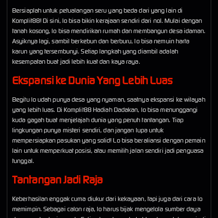
Bersiaplah untuk petualangan seru yang beda dari yang lain di
Komplit88! Di sini, lo bisa bikin kerajaan sendiri dari nol. Mulai dengan
tanah kosong, lo bisa mendirikan rumah dan membangun desa idaman.
Asyiknya lagi, sambil berkebun dan berburu, lo bisa nemuin harta
karun yang tersembunyi. Setiap langkah yang diambil adalah
kesempatan buat jadi lebih kuat dan kaya raya.
Ekspansi ke Dunia Yang Lebih Luas
Begitu lo udah punya desa yang nyaman, saatnya ekspansi ke wilayah
yang lebih luas. Di Komplit88 Hadiah Dadakan, lo bisa menunggangi
kuda gagah buat menjelajah dunia yang penuh tantangan. Tiap
lingkungan punya misteri sendiri, dan jangan lupa untuk
mempersiapkan pasukan yang solid! Lo bisa beraliansi dengan pemain
lain untuk memperkuat posisi, atau memilih jalan sendiri jadi penguasa
tunggal.
Tantangan Jadi Raja
Keberhasilan enggak cuma diukur dari kekayaan, tapi juga dari cara lo
memimpin. Sebagai calon raja, lo harus bijak mengelola sumber daya