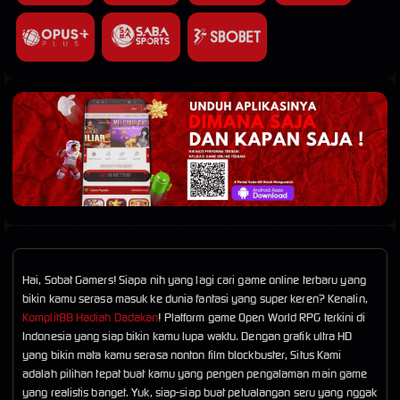
Hai, Sobat Gamers! Siapa nih yang lagi cari game online terbaru yang
bikin kamu serasa masuk ke dunia fantasi yang super keren? Kenalin,
Komplit88 Hadiah Dadakan
! Platform game Open World RPG terkini di
Indonesia yang siap bikin kamu lupa waktu. Dengan grafik ultra HD
yang bikin mata kamu serasa nonton film blockbuster, Situs Kami
adalah pilihan tepat buat kamu yang pengen pengalaman main game
yang realistis banget. Yuk, siap-siap buat petualangan seru yang nggak