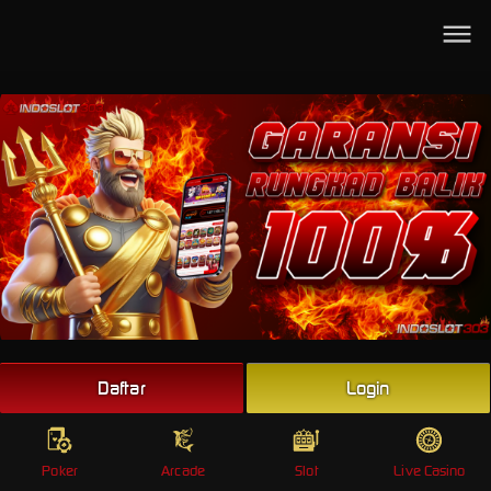
Beranda
Poker
Arcade
Slot
Live Casino
Sports
Promo
Togel
Live
Daftar
Login
Whatsapp
Poker
Arcade
Slot
Live Casino
Telegram