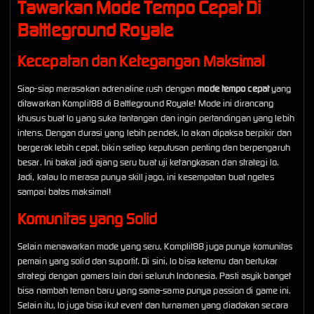
Tawarkan Mode Tempo Cepat Di
Battleground Royale
Kecepatan dan Ketegangan Maksimal
Siap-siap merasakan adrenaline rush dengan
mode tempo cepat
yang
ditawarkan Komplit88 di Battleground Royale! Mode ini dirancang
khusus buat lo yang suka tantangan dan ingin pertandingan yang lebih
intens. Dengan durasi yang lebih pendek, lo akan dipaksa berpikir dan
bergerak lebih cepat, bikin setiap keputusan penting dan berpengaruh
besar. Ini bakal jadi ajang seru buat uji ketangkasan dan strategi lo.
Jadi, kalau lo merasa punya skill jago, ini kesempatan buat ngetes
sampai batas maksimal!
Komunitas yang Solid
Selain menawarkan mode yang seru, Komplit88 juga punya komunitas
pemain yang solid dan suportif. Di sini, lo bisa ketemu dan bertukar
strategi dengan gamers lain dari seluruh Indonesia. Pasti asyik banget
bisa nambah teman baru yang sama-sama punya passion di game ini.
Selain itu, lo juga bisa ikut event dan turnamen yang diadakan secara