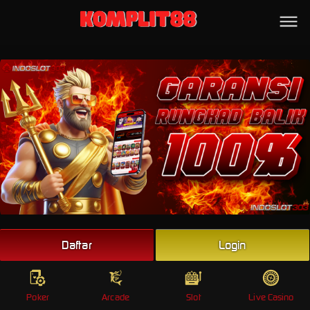
Beranda
Poker
Arcade
Slot
Live Casino
Sports
Promo
Togel
Live
Daftar
Login
Whatsapp
Poker
Arcade
Slot
Live Casino
Telegram