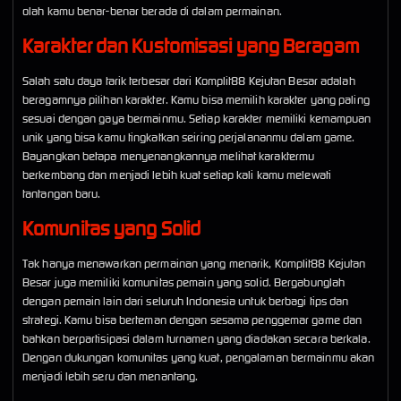
olah kamu benar-benar berada di dalam permainan.
Karakter dan Kustomisasi yang Beragam
Salah satu daya tarik terbesar dari Komplit88 Kejutan Besar adalah
beragamnya pilihan karakter. Kamu bisa memilih karakter yang paling
sesuai dengan gaya bermainmu. Setiap karakter memiliki kemampuan
unik yang bisa kamu tingkatkan seiring perjalananmu dalam game.
Bayangkan betapa menyenangkannya melihat karaktermu
berkembang dan menjadi lebih kuat setiap kali kamu melewati
tantangan baru.
Komunitas yang Solid
Tak hanya menawarkan permainan yang menarik, Komplit88 Kejutan
Besar juga memiliki komunitas pemain yang solid. Bergabunglah
dengan pemain lain dari seluruh Indonesia untuk berbagi tips dan
strategi. Kamu bisa berteman dengan sesama penggemar game dan
bahkan berpartisipasi dalam turnamen yang diadakan secara berkala.
Dengan dukungan komunitas yang kuat, pengalaman bermainmu akan
menjadi lebih seru dan menantang.