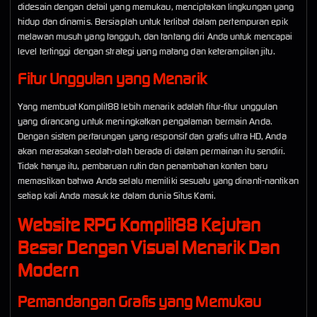
didesain dengan detail yang memukau, menciptakan lingkungan yang
hidup dan dinamis. Bersiaplah untuk terlibat dalam pertempuran epik
melawan musuh yang tangguh, dan tantang diri Anda untuk mencapai
level tertinggi dengan strategi yang matang dan keterampilan jitu.
Fitur Unggulan yang Menarik
Yang membuat Komplit88 lebih menarik adalah fitur-fitur unggulan
yang dirancang untuk meningkatkan pengalaman bermain Anda.
Dengan sistem pertarungan yang responsif dan grafis ultra HD, Anda
akan merasakan seolah-olah berada di dalam permainan itu sendiri.
Tidak hanya itu, pembaruan rutin dan penambahan konten baru
memastikan bahwa Anda selalu memiliki sesuatu yang dinanti-nantikan
setiap kali Anda masuk ke dalam dunia Situs Kami.
Website RPG Komplit88 Kejutan
Besar Dengan Visual Menarik Dan
Modern
Pemandangan Grafis yang Memukau