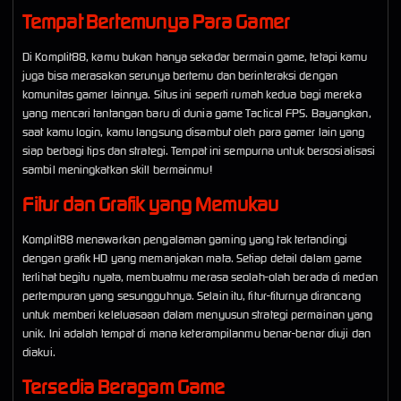
Tempat Bertemunya Para Gamer
Di Komplit88, kamu bukan hanya sekadar bermain game, tetapi kamu
juga bisa merasakan serunya bertemu dan berinteraksi dengan
komunitas gamer lainnya. Situs ini seperti rumah kedua bagi mereka
yang mencari tantangan baru di dunia game Tactical FPS. Bayangkan,
saat kamu login, kamu langsung disambut oleh para gamer lain yang
siap berbagi tips dan strategi. Tempat ini sempurna untuk bersosialisasi
sambil meningkatkan skill bermainmu!
Fitur dan Grafik yang Memukau
Komplit88 menawarkan pengalaman gaming yang tak tertandingi
dengan grafik HD yang memanjakan mata. Setiap detail dalam game
terlihat begitu nyata, membuatmu merasa seolah-olah berada di medan
pertempuran yang sesungguhnya. Selain itu, fitur-fiturnya dirancang
untuk memberi keleluasaan dalam menyusun strategi permainan yang
unik. Ini adalah tempat di mana keterampilanmu benar-benar diuji dan
diakui.
Tersedia Beragam Game