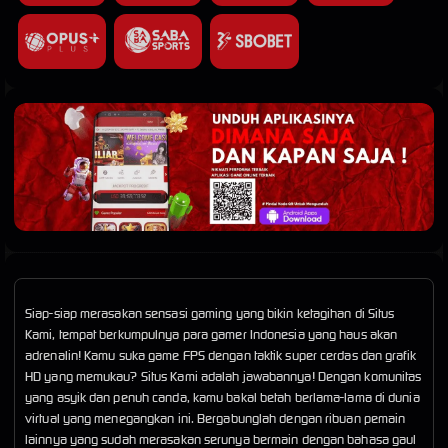
Siap-siap merasakan sensasi gaming yang bikin ketagihan di Situs
Kami, tempat berkumpulnya para gamer Indonesia yang haus akan
adrenalin! Kamu suka game FPS dengan taktik super cerdas dan grafik
HD yang memukau? Situs Kami adalah jawabannya! Dengan komunitas
yang asyik dan penuh canda, kamu bakal betah berlama-lama di dunia
virtual yang menegangkan ini. Bergabunglah dengan ribuan pemain
lainnya yang sudah merasakan serunya bermain dengan bahasa gaul