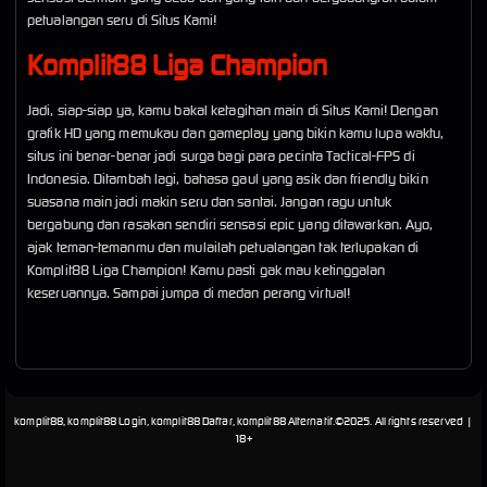
petualangan seru di Situs Kami!
Komplit88 Liga Champion
Jadi, siap-siap ya, kamu bakal ketagihan main di Situs Kami! Dengan
grafik HD yang memukau dan gameplay yang bikin kamu lupa waktu,
situs ini benar-benar jadi surga bagi para pecinta Tactical-FPS di
Indonesia. Ditambah lagi, bahasa gaul yang asik dan friendly bikin
suasana main jadi makin seru dan santai. Jangan ragu untuk
bergabung dan rasakan sendiri sensasi epic yang ditawarkan. Ayo,
ajak teman-temanmu dan mulailah petualangan tak terlupakan di
Komplit88 Liga Champion! Kamu pasti gak mau ketinggalan
keseruannya. Sampai jumpa di medan perang virtual!
komplit88, komplit88 Login, komplit88 Daftar, komplit88 Alternatif
.©2025. All rights reserved |
18+