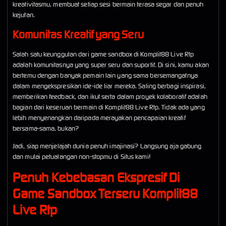
kreativitasmu, membuat setiap sesi bermain terasa segar dan penuh
kejutan.
Komunitas Kreatif yang Seru
Salah satu keunggulan dari game sandbox di Komplit88 Live Rtp
adalah komunitasnya yang super seru dan suportif. Di sini, kamu akan
bertemu dengan banyak pemain lain yang sama bersemangatnya
dalam mengekspresikan ide-ide liar mereka. Saling berbagi inspirasi,
memberikan feedback, dan ikut serta dalam proyek kolaboratif adalah
bagian dari keseruan bermain di Komplit88 Live Rtp. Tidak ada yang
lebih menyenangkan daripada merayakan pencapaian kreatif
bersama-sama, bukan?
Jadi, siap menjelajah dunia penuh imajinasi? Langsung aja gabung
dan mulai petualangan non-stopmu di Situs kami!
Penuh Kebebasan Ekspresif Di
Game Sandbox Terseru Komplit88
Live Rtp