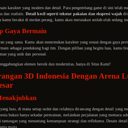
in karakter yang modern dan detail. Para pengembang game di sini telah me
s dan realistis.
Detail kecil seperti tekstur pakaian dan ekspresi wajah
dit
kamu beraksi di medan perang, kamu akan merasakan seolah-olah sedang men
ap Gaya Bermain
awan yang sama. Kamu akan menemukan karakter yang sesuai dengan gaya p
bermain sebagai pendukung bagi tim. Dengan pilihan yang begitu luas, kamu b
aman yang unik dan personal.
enggabungkan elemen heroik dan modernitas, hanya di Situs Kami!
rangan 3D Indonesia Dengan Arena L
esar
Menakjubkan
yang luas, di mana setiap sudut dan celahnya dirancang dengan detail yang
nesia bukan hanya sekadar permainan, melainkan perjalanan yang memacu a
pi tantangan yang menantang kemampuan strategi dan refleksmu. Desain detai
unia nyata.