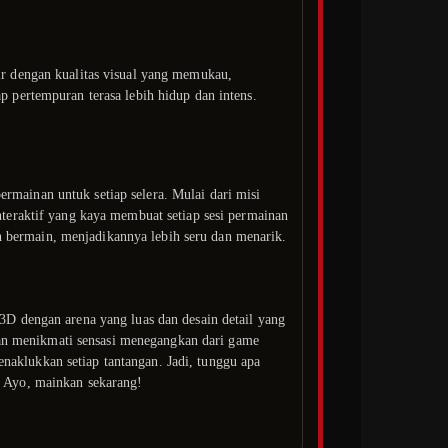
ir dengan kualitas visual yang memukau,
p pertempuran terasa lebih hidup dan intens.
mainan untuk setiap selera. Mulai dari misi
nteraktif yang kaya membuat setiap sesi permainan
 bermain, menjadikannya lebih seru dan menarik.
3D dengan arena yang luas dan desain detail yang
an menikmati sensasi menegangkan dari game
aklukkan setiap tantangan. Jadi, tunggu apa
! Ayo, mainkan sekarang!