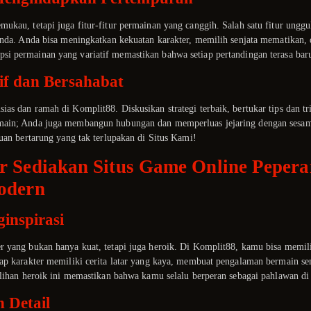
ukau, tetapi juga fitur-fitur permainan yang canggih. Salah satu fitur un
Anda. Anda bisa meningkatkan kekuatan karakter, memilih senjata mematikan, 
psi permainan yang variatif memastikan bahwa setiap pertandingan terasa ba
f dan Bersahabat
s dan ramah di Komplit88. Diskusikan strategi terbaik, bertukar tips dan tr
main; Anda juga membangun hubungan dan memperluas jejaring dengan sesama
uan bertarung yang tak terlupakan di Situs Kami!
 Sediakan Situs Game Online Pepera
odern
inspirasi
 yang bukan hanya kuat, tetapi juga heroik. Di Komplit88, kamu bisa memili
iap karakter memiliki cerita latar yang kaya, membuat pengalaman bermain s
ilihan heroik ini memastikan bahwa kamu selalu berperan sebagai pahlawan di
 Detail