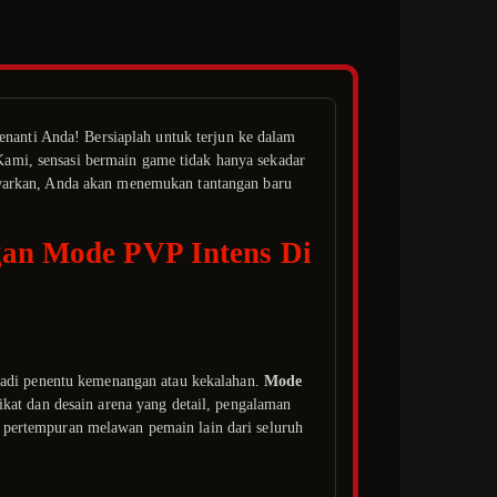
enanti Anda! Bersiaplah untuk terjun ke dalam
 Kami, sensasi bermain game tidak hanya sekadar
warkan, Anda akan menemukan tantangan baru
gan Mode PVP Intens Di
jadi penentu kemenangan atau kekalahan.
Mode
at dan desain arena yang detail, pengalaman
ap pertempuran melawan pemain lain dari seluruh