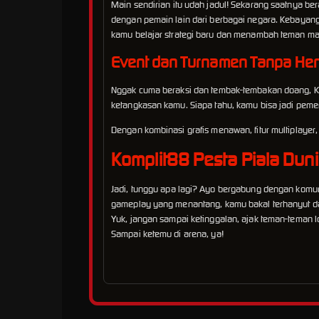
Main sendirian itu udah jadul! Sekarang saatnya ber
dengan pemain lain dari berbagai negara. Kebayang
kamu belajar strategi baru dan menambah teman ma
Event dan Turnamen Tanpa Hen
Nggak cuma beraksi dan tembak-tembakan doang, Kom
ketangkasan kamu. Siapa tahu, kamu bisa jadi peme
Dengan kombinasi grafis menawan, fitur multiplaye
Komplit88 Pesta Piala Dun
Jadi, tunggu apa lagi? Ayo bergabung dengan komun
gameplay yang menantang, kamu bakal terhanyut dal
Yuk, jangan sampai ketinggalan, ajak teman-teman lo
Sampai ketemu di arena, ya!