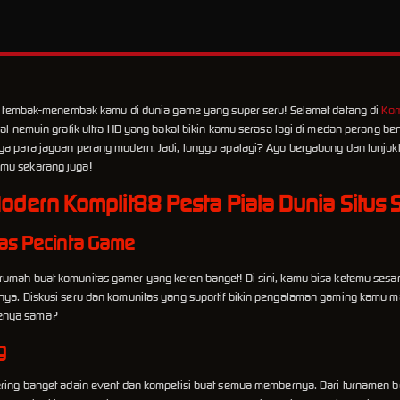
kill tembak-menembak kamu di dunia game yang super seru! Selamat datang di
Kom
akal nemuin grafik ultra HD yang bakal bikin kamu serasa lagi di medan perang 
nya para jagoan perang modern. Jadi, tunggu apalagi? Ayo bergabung dan tunj
nmu sekarang juga!
ern Komplit88 Pesta Piala Dunia Situs S
as Pecinta Game
umah buat komunitas gamer yang keren banget! Di sini, kamu bisa ketemu sesama
nya. Diskusi seru dan komunitas yang suportif bikin pengalaman gaming kamu ma
menya sama?
g
sering banget adain event dan kompetisi buat semua membernya. Dari turnamen 