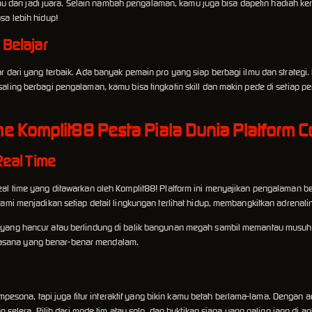
 dan jadi juara. Selain nambah pengalaman, kamu juga bisa dapetin hadiah ker
asa lebih hidup!
Belajar
jar dari yang terbaik. Ada banyak pemain pro yang siap berbagi ilmu dan strategi
saling berbagi pengalaman, kamu bisa tingkatin skill dan makin pede di setiap pe
 Komplit88 Pesta Piala Dunia Platform Co
Real Time
S real time yang ditawarkan oleh Komplit88! Platform ini menyajikan pengalam
s Kami menjadikan setiap detail lingkungan terlihat hidup, membangkitkan adren
a yang hancur atau berlindung di balik bangunan megah sambil memantau musuh di
uasana yang benar-benar mendalam.
sona, tapi juga fitur interaktif yang bikin kamu betah berlama-lama. Dengan 
lera. Pilih dari mode tim atau solo, dan buktikan siapa yang paling jago di 