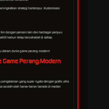
ningkatkan strategi bertempur. Kustomisasi
k tim dengan pemain lain dari berbagai penjuru
itif namun tetap bersahabat di setiap
baru dalam dunia game perang modern!
ite Game Perang Modern
 pengalaman yang super nyata dengan grafis ultra
rasa seolah-olah benar-benar berada di medan