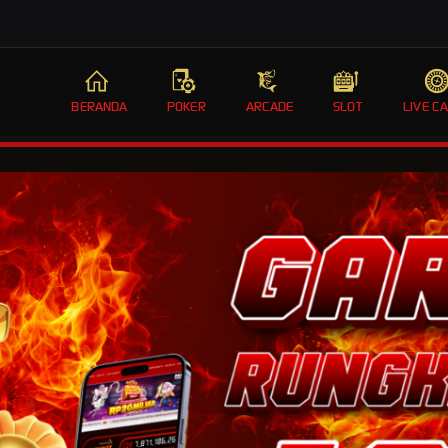
BERANDA
POKER
ARCADE
SLOT
LIVE C