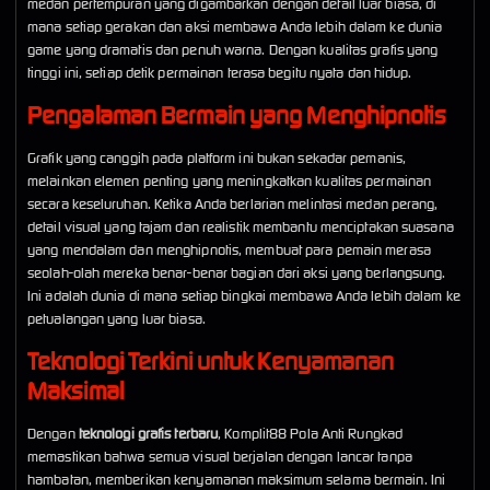
medan pertempuran yang digambarkan dengan detail luar biasa, di
mana setiap gerakan dan aksi membawa Anda lebih dalam ke dunia
game yang dramatis dan penuh warna. Dengan kualitas grafis yang
tinggi ini, setiap detik permainan terasa begitu nyata dan hidup.
Pengalaman Bermain yang Menghipnotis
Grafik yang canggih pada platform ini bukan sekadar pemanis,
melainkan elemen penting yang meningkatkan kualitas permainan
secara keseluruhan. Ketika Anda berlarian melintasi medan perang,
detail visual yang tajam dan realistik membantu menciptakan suasana
yang mendalam dan menghipnotis, membuat para pemain merasa
seolah-olah mereka benar-benar bagian dari aksi yang berlangsung.
Ini adalah dunia di mana setiap bingkai membawa Anda lebih dalam ke
petualangan yang luar biasa.
Teknologi Terkini untuk Kenyamanan
Maksimal
Dengan
teknologi grafis terbaru
, Komplit88 Pola Anti Rungkad
memastikan bahwa semua visual berjalan dengan lancar tanpa
hambatan, memberikan kenyamanan maksimum selama bermain. Ini