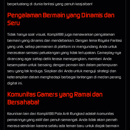
berpetualang di dunia fantasi yang penuh keajaiban!
Pengalaman Bermain yang Dinamis dan
Seru
Tidak hanya soal visual, Komplit88 juga menawarkan pengalaman
bermain yang dinamis dan mendebarkan. Dengan tema Royale Fantasi
yang unik, setiap permainan di platform ini mengundang Anda untuk
merasakan sensasi petualangan yang tidak terlupakan. Gameplay-nya
dirancang agar setiap detik terasa menegangkan, memberi Anda
kesempatan untuk bersaing dengan pemain lain dalam pertempuran
seru yang tak terduga. Siapkan diri Anda untuk menguji strategi dan
keterampilan dalam menghadapi berbagai tantangan di medan perang
digital ini.
Komunitas Gamers yang Ramai dan
Bersahabat
Keunikan lain dari Komplit88 Pola Anti Rungkad adalah komunitas
pemainnya yang aktif dan penuh semangat. Anda tidak akan pernah
merasa sendirian karena selalu ada teman baru untuk diajak bermain