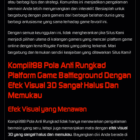
atau berbagi tips dan strategi. Komunitas ini menjadikan pengalaman
bermain Anda lebih menyenangkan dan interaktif. Bersiaplah untuk
bergabung dengan para gamers dari berbagai belahan dunia yang
berbagi antusiasme yang sama terhadap game favorit ini.
Dengan semua keunggulan ini, tidak mengherankan jika Situs Kami
menjadi pilihan utama di kalangan gamers yang mencari platform game
online dengan tema Royale Fantasi yang paling terkenal. Mari
bergabung dan temukan sendiri keajaiban yang ditawarkan Situs Kami!
Komplit88 Pola Anti Rungkad
Platform Game Battleground Dengan
Efek Visual 3D Sangat Halus Dan
Memukau
Efek Visual yang Menawan
Komplit88 Pola Anti Rungkad tidak hanya menawarkan pengalaman
bermain yang seru, tetapi juga memanjakan mata dengan
efek visual
3D yang sangat halus dan memukau
. Bayangkan diri Anda berada di