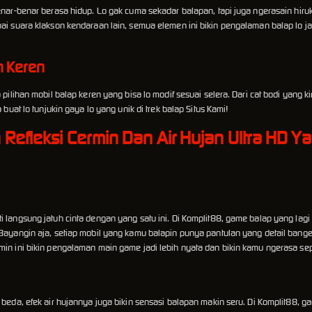
enar-benar berasa hidup. Lo gak cuma sekadar balapan, tapi juga ngerasain hiruk
ai suara klakson kendaraan lain, semua elemen ini bikin pengalaman balap lo jadi
n Keren
 pilihan mobil balap keren yang bisa lo modif sesuai selera. Dari cat bodi yang k
 buat lo tunjukin gaya lo yang unik di trek balap Situs Kami!
Refleksi Cermin Dan Air Hujan Ultra HD Ya
langsung jatuh cinta dengan yang satu ini. Di Komplit88, game balap yang lagi v
Bayangin aja, setiap mobil yang kamu balapin punya pantulan yang detail banget 
in ini bikin pengalaman main game jadi lebih nyata dan bikin kamu ngerasa sepe
 beda, efek air hujannya juga bikin sensasi balapan makin seru. Di Komplit88, ga