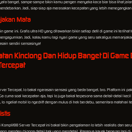
 nyata banget, sampe-sampe bikin kamu pengen menyeka kaca biar bisa lihat jala
endebarkan. Jadi, siap-siap aja merasakan kecepatan yang lebih menegangkan sa
njakan Mata
me ini. Grafis ultra HD yang ditawarkan bikin setiap detil di game ini terlihat t
ngagumkan. Jadi, kalau kamu lagi nyari game yang seru sekaligus memanjakan m
asain sendiri sensasinya!
hatan Kinclong Dan Hidup Banget Di Game 
Tercepat
r Tercepat, lo bakal ngerasain sensasi yang beda banget, bro. Platform ini pake 
Ga cuma soal kecepatan aja, tapi lo juga bakal terpesona sama detail-detail kec
 lo ngeliat mobil lo ngedrift dengan mulus di trek berdebu, sementara matahari
stis
i Komplit88 Server Tercepat ini bakal bikin pengalaman lo lebih realistis dan ser
yang menderu hingga detail trek yang mendetail. Rasanya kayak beneran lagi di 