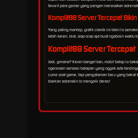
favorit para gamer yang pengen merasakan adrenali
Komplit88 Server Tercepat Biki
Yang paling mantep, grafik ciamik ini bikin lo sema
lebih keren. Jadi, siap-siap aja buat ngabisin waktu 
Komplit88 Server Tercepat
Jadi, gimana? Keren banget kan, mobil balap lo bakal
ngerasain sensasi balapan yang nggak ada tandinga
cuma soal game, tapi pengalaman baru yang bakal biki
biarkan adrenalin lo mengalir deras!