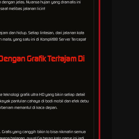
n dengan jelas. Nuansa hujan yang dramatis ini
at melibas jalanan licin!
ajam dan hidup. Setiap lintasan, dari jalanan kota
ata, yang satu ini di Komplit88 Server Tercepat
Dengan Grafik Tertajam Di
teknologi grafik ultra HD yang bikin setiap detail
il kayak pantulan cahaya di bodi mobil dan efek debu
 terbenam memantul di kaca depan.
u. Grafis yang canggih bikin lo bisa nikmatin semua
arena balapan, guys! Ga heran kalo game ini jadi