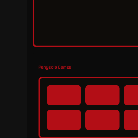
Penyedia Games