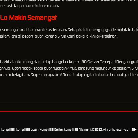
ne rush tanpa harus keluar rumah.
n Lo Makin Semangat
kin semangat buat balapan terus-terusan. Setiap kali lo meng-upgrade mobil, lo b
berjam-jam di depan layar, karena Situs Kami bakal bikin lo ketagihan!
 kelihatan kinclong dan hidup banget di Komplit88 Server Tercepat! Dengan grafik
nnya. Udah nggak sabar buat nyobain? Yuk, langsung meluncur ke platform Situ
n lo ketagihan. Siap-siap aja, bro! Dunia balap digital lo bakal berubah jadi leb
komplit88, komplit88 Login, komplit88 Daftar, komplit88 Alternatif
.©2025. All rights reserved | 18+