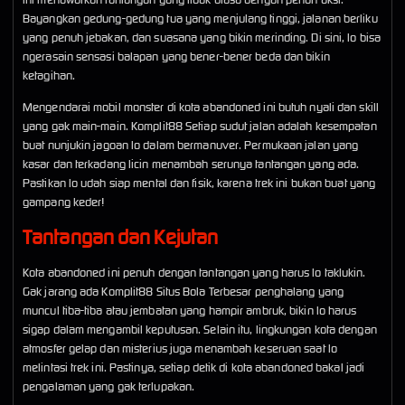
Bayangkan gedung-gedung tua yang menjulang tinggi, jalanan berliku
yang penuh jebakan, dan suasana yang bikin merinding. Di sini, lo bisa
ngerasain sensasi balapan yang bener-bener beda dan bikin
ketagihan.
Mengendarai mobil monster di kota abandoned ini butuh nyali dan skill
yang gak main-main. Komplit88 Setiap sudut jalan adalah kesempatan
buat nunjukin jagoan lo dalam bermanuver. Permukaan jalan yang
kasar dan terkadang licin menambah serunya tantangan yang ada.
Pastikan lo udah siap mental dan fisik, karena trek ini bukan buat yang
gampang keder!
Tantangan dan Kejutan
Kota abandoned ini penuh dengan tantangan yang harus lo taklukin.
Gak jarang ada Komplit88 Situs Bola Terbesar penghalang yang
muncul tiba-tiba atau jembatan yang hampir ambruk, bikin lo harus
sigap dalam mengambil keputusan. Selain itu, lingkungan kota dengan
atmosfer gelap dan misterius juga menambah keseruan saat lo
melintasi trek ini. Pastinya, setiap detik di kota abandoned bakal jadi
pengalaman yang gak terlupakan.