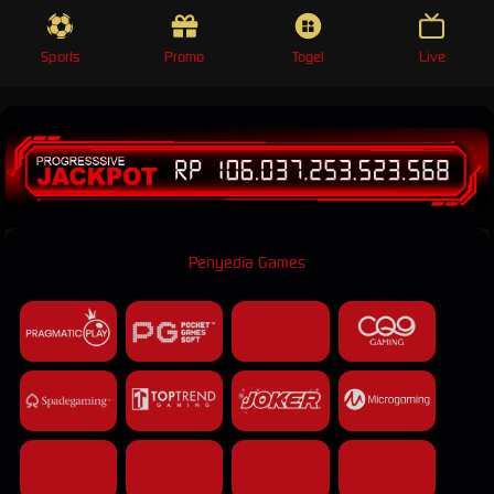
LiveChat
Sports
Promo
Togel
Live
Unduh APK
Penyedia Games