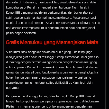
dari seluruh Indonesia, membentuk tim, atau bahkan bersaing dalam
kompetisi seru. Portal ini menyediakan berbagai fitur interaktif
Komplit88 yang memudahkan berkomunikasi dan berkolaborasi,
sehingga pengalaman bermainmu semakin seru. Rasakan sensasi
menjadi bagian dari komunitas yang penuh semangat, di mana setiap
hari adalah kesempatan untuk bertemu teman baru dan menjalani
petualangan bersama.
Grafis Memukau yang Memanjakan Mata
Situs Kami tidak hanya menawarkan dunia yang luas tetapi juga
menyajikan grafis berkualitas tinggi. Setiap elemen visual di game ini
dirancang dengan cermat, menghadirkan pengalaman imersif yang
sulit dilupakan. Kamu akan merasakan seolah-olah berada di dalam
game, dengan detail yang begitu realistis dan warna yang hidup. Ini
bukan hanya permainan, tapi sebuah pengalaman visual yang
menakjubkan yang membuat setiap detik di Situs Kami jadi lebih
berharga.
Dengan semua keunggulan ini, tidak heran jika Komplit88 menjadi
tempat berkumpul favorit para pecinta game open world di Indonesia.
Platform ini memang dirancang untuk memberikan pengalaman