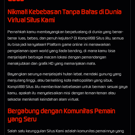
Nikmati Kebebasan Tanpa Batas di Dunia
Virtual Situs Kami
Pernahkah kamu membayangkan berpetualang di dunia yang benar-
benar luas, bebas, dan penuh kejutan? Di Komplit88 Situs Jitu, semua
itu bisa jadi kenyataan! Platform game online ini menawarkan
pengalaman open world yang tiada banding, di mana kamu bisa
menjelajahi berbagai macam lokasi dengan pemandangan
menakjubkan dan grafik HD yang memanjakan mata.
Bayangkan serunya menjelajahi hutan lebat, mendaki gunung yang
menjulang tinggi, atau berkeliling kota metropolitan yang sibuk.
Komplit88 Situs Jitu memberikan kebebasan untuk bermain sesuai gaya
kamu, apakah itu menyelesaikan misi dengan teman-teman atau
sekadar menikmati keindahan alam virtual.
Bergabung dengan Komunitas Pemain
yang Seru
Salah satu keunggulan Situs Kami adalah komunitas pemainnya yang