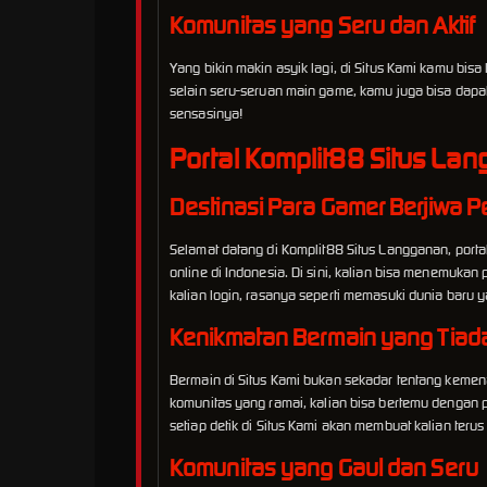
Komunitas yang Seru dan Aktif
Yang bikin makin asyik lagi, di Situs Kami kamu bis
selain seru-seruan main game, kamu juga bisa dapa
sensasinya!
Portal Komplit88 Situs L
Destinasi Para Gamer Berjiwa 
Selamat datang di Komplit88 Situs Langganan, port
online di Indonesia. Di sini, kalian bisa menemuk
kalian login, rasanya seperti memasuki dunia baru
Kenikmatan Bermain yang Tiad
Bermain di Situs Kami bukan sekadar tentang kemen
komunitas yang ramai, kalian bisa bertemu dengan p
setiap detik di Situs Kami akan membuat kalian terus
Komunitas yang Gaul dan Seru