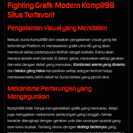
Fighting Grafik Modern Komplit88
Situs Terfavorit
Pengalaman Visual yang Mendalam
Masuki dunia Komplit88 dan rasakan pengalaman visual yang tak
tertandingi! Platform ini menawarkan grafik ultra HD yang akan
membuat setiap pertempuran terlihat sangat realistis. Kamu akan
merasa seolah-olah berada di dalam game, merasakan setiap gerakan
dan aksi dengan detail yang memukau.
Kombinasi warna yang dinamis
dan
tekstur yang halus
menjadikan setiap adegan terlihat hidup,
membawa kamu lebih dekat ke dunia fantasi yang penuh aksi.
Mekanisme Pertarungan yang
Mengagumkan
Komplit88 tidak hanya mengandalkan grafik yang memukau, tetapi
juga menyajikan mekanisme pertarungan yang canggih. Setiap
karakter dilengkapi dengan gerakan unik dan serangan spesial yang
bisa kamu kuasai. Tantang dirimu dengan
strategi bertempur
yang