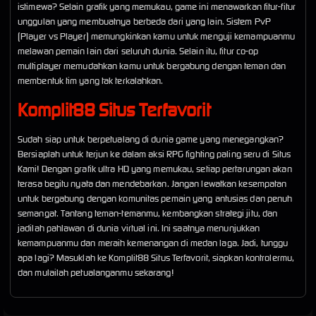
istimewa? Selain grafik yang memukau, game ini menawarkan fitur-fitur
unggulan yang membuatnya berbeda dari yang lain. Sistem PvP
(Player vs Player) memungkinkan kamu untuk menguji kemampuanmu
melawan pemain lain dari seluruh dunia. Selain itu, fitur co-op
multiplayer memudahkan kamu untuk bergabung dengan teman dan
membentuk tim yang tak terkalahkan.
Komplit88 Situs Terfavorit
Sudah siap untuk berpetualang di dunia game yang menegangkan?
Bersiaplah untuk terjun ke dalam aksi RPG fighting paling seru di Situs
Kami! Dengan grafik ultra HD yang memukau, setiap pertarungan akan
terasa begitu nyata dan mendebarkan. Jangan lewatkan kesempatan
untuk bergabung dengan komunitas pemain yang antusias dan penuh
semangat. Tantang teman-temanmu, kembangkan strategi jitu, dan
jadilah pahlawan di dunia virtual ini. Ini saatnya menunjukkan
kemampuanmu dan meraih kemenangan di medan laga. Jadi, tunggu
apa lagi? Masuklah ke Komplit88 Situs Terfavorit, siapkan kontrolermu,
dan mulailah petualanganmu sekarang!