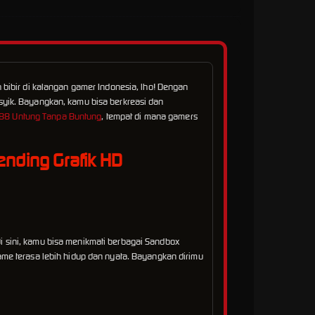
 bibir di kalangan gamer Indonesia, lho! Dengan
syik. Bayangkan, kamu bisa berkreasi dan
t88 Untung Tanpa Buntung
, tempat di mana gamers
ending Grafik HD
i sini, kamu bisa menikmati berbagai Sandbox
ame terasa lebih hidup dan nyata. Bayangkan dirimu