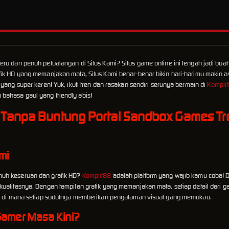
ru dan penuh petualangan di Situs Kami? Situs game online ini tengah jadi buah
fik HD yang memanjakan mata, Situs Kami benar-benar bikin hari-harimu makin a
yang super keren! Yuk, ikuti tren dan rasakan sendiri serunya bermain di
Kompli
bahasa gaul yang friendly abis!
 Tanpa Buntung Portal Sandbox Games Tr
mi
nuh keseruan dan grafik HD?
Komplit88
adalah platform yang wajib kamu coba! D
ualitasnya. Dengan tampilan grafik yang memanjakan mata, setiap detail dari g
am, di mana setiap sudutnya memberikan pengalaman visual yang memukau.
 Gamer Masa Kini?