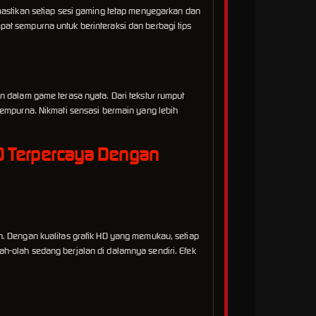
emastikan setiap sesi gaming tetap menyegarkan dan
pat sempurna untuk berinteraksi dan berbagi tips
n dalam game terasa nyata. Dari tekstur rumput
mpurna. Nikmati sensasi bermain yang lebih
D Terpercaya Dengan
 Dengan kualitas grafik HD yang memukau, setiap
ah-olah sedang berjalan di dalamnya sendiri. Efek