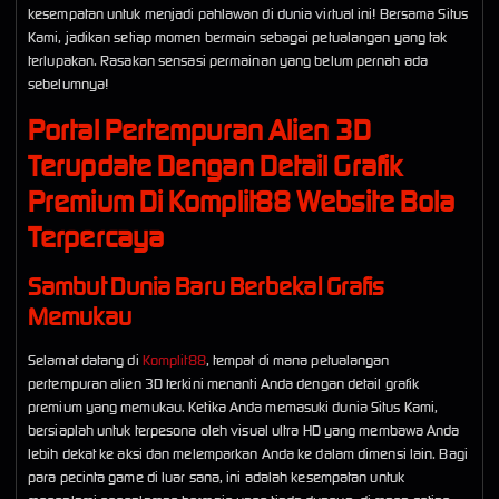
kesempatan untuk menjadi pahlawan di dunia virtual ini! Bersama Situs
Kami, jadikan setiap momen bermain sebagai petualangan yang tak
terlupakan. Rasakan sensasi permainan yang belum pernah ada
sebelumnya!
Portal Pertempuran Alien 3D
Terupdate Dengan Detail Grafik
Premium Di Komplit88 Website Bola
Terpercaya
Sambut Dunia Baru Berbekal Grafis
Memukau
Selamat datang di
Komplit88
, tempat di mana petualangan
pertempuran alien 3D terkini menanti Anda dengan detail grafik
premium yang memukau. Ketika Anda memasuki dunia Situs Kami,
bersiaplah untuk terpesona oleh visual ultra HD yang membawa Anda
lebih dekat ke aksi dan melemparkan Anda ke dalam dimensi lain. Bagi
para pecinta game di luar sana, ini adalah kesempatan untuk