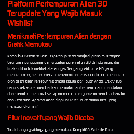
Platform Pertempuran Alien 3D
Terupdate Yang Wajib Masuk
Wishlist
Menikmati Pertempuran Alien dengan
Grafik Memukau
Komplit88 Website Bola Terpercaya telah menjadi platform terdepan
bagi para penggemar game pertempuran alien 3D di Indonesia, dan
tidak sulit untuk melihat alasannya. Dengan grafik ultra HD yang
menakjubkan, setiap adegan pertempuran terasa begitu nyata, seolah-
olah alien-alien tersebut melompat keluar dari layar Anda. Efek visual
yang spektakuler memberikan pengalaman bermain yang mendalam
dan memikat, membuat setiap momen dalam game ini penuh adrenalin
dan keseruan. Apakah Anda siap untuk terjun ke dalam aksi yang
menegangkan ini?
Fitur Inovatif yang Wajib Dicoba
Tidak hanya grafiknya yang memukau, Komplit88 Website Bola