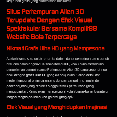
keajaiban grafis yang ditawarkan Situs Kami!
Situs Pertempuran Alien 3D
Terupdate Dengan Efek Visual
Spektakuler Bersama Komplit88
Website Bola Terpercaya
Nikmati Grafis Ultra HD yang Mempesona
Apakah kamu siap untuk terjun ke dalam dunia permainan yang penuh
aksi dan petualangan? Bersama Komplit88, kamu akan merasakan
pengalaman bermain game Pertempuran Alien 3D yang sepenuhnya
baru dengan
grafis ultra HD
yang menakjubkan. Setiap detail dari
medan tempur alien ini dirancang dengan sangat rinci, mulai dari
pencahayaan yang realistis hingga tekstur permukaan yang
mengesankan. Kamu akan merasa seolah-olah benar-benar berada di
tengah-tengah pertempuran galaksi yang epik!
Efek Visual yang Menghidupkan Imajinasi