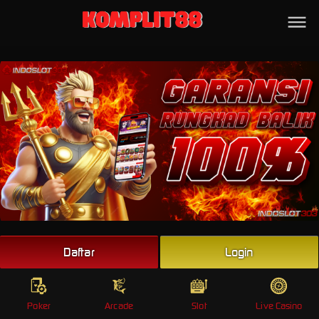
Beranda
Poker
Arcade
Slot
Live Casino
Sports
Promo
Togel
Live
Daftar
Login
Whatsapp
Poker
Arcade
Slot
Live Casino
Telegram