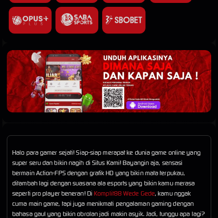
Halo para gamer sejati! Siap-siap merapat ke dunia game online yang
super seru dan bikin nagih di Situs Kami! Bayangin aja, sensasi
bermain Action-FPS dengan grafik HD yang bikin mata terpukau,
ditambah lagi dengan suasana ala esports yang bikin kamu merasa
seperti pro player beneran! Di
Komplit88 Wede Gede
, kamu nggak
cuma main game, tapi juga menikmati pengalaman gaming dengan
bahasa gaul yang bikin obrolan jadi makin asyik. Jadi, tunggu apa lagi?