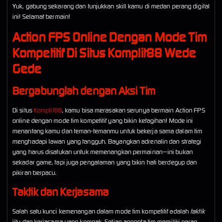
Yuk, gabung sekarang dan tunjukkan skill kamu di medan perang digital
ini! Selamat bermain!
Action FPS Online Dengan Mode Tim
Kompetitif Di Situs Komplit88 Wede
Gede
Bergabunglah dengan Aksi Tim
Di situs
Komplit88
, kamu bisa merasakan serunya bermain Action FPS
online dengan mode tim kompetitif yang bikin ketagihan! Mode ini
menantang kamu dan teman-temanmu untuk bekerja sama dalam tim
menghadapi lawan yang tangguh. Bayangkan adrenalin dan strategi
yang harus disatukan untuk memenangkan permainan—ini bukan
sekadar game, tapi juga pengalaman yang bikin hati berdegup dan
pikiran berpacu.
Taktik dan Kerjasama
Salah satu kunci kemenangan dalam mode tim kompetitif adalah
taktik
jitu dan kerjasama yang kompak. Setiap anggota tim memiliki peran