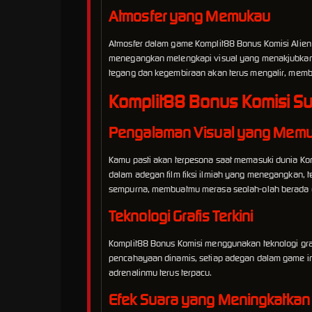
Atmosfer yang Memukau
Atmosfer dalam game Komplit88 Bonus Komisi Alien 
menegangkan melengkapi visual yang menakjubkan,
tegang dan kegembiraan akan terus mengalir, membu
Komplit88 Bonus Komisi S
Pengalaman Visual yang Mem
Kamu pasti akan terpesona saat memasuki dunia Kom
dalam adegan film fiksi ilmiah yang menegangkan, te
sempurna, membuatmu merasa seolah-olah berada d
Teknologi Grafis Terkini
Komplit88 Bonus Komisi menggunakan teknologi gra
pencahayaan dinamis, setiap adegan dalam game ini 
adrenalinmu terus terpacu.
Efek Suara yang Meningkatkan