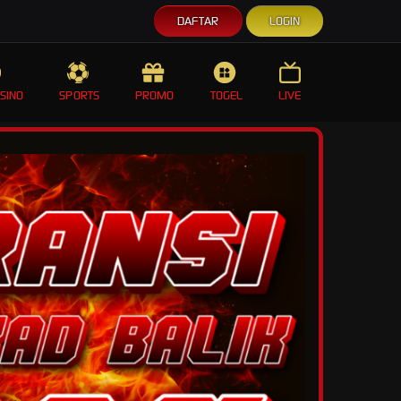
DAFTAR
LOGIN
ASINO
SPORTS
PROMO
TOGEL
LIVE