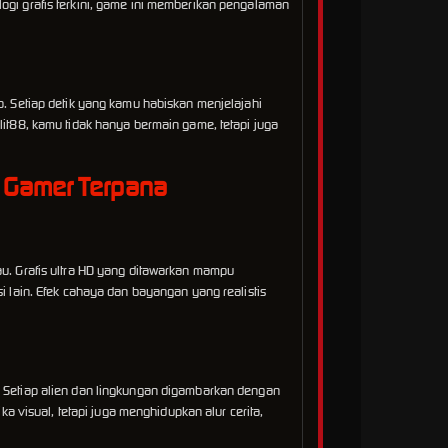
logi grafis terkini, game ini memberikan pengalaman
 Setiap detik yang kamu habiskan menjelajahi
t88, kamu tidak hanya bermain game, tetapi juga
n Gamer Terpana
. Grafis ultra HD yang ditawarkan mampu
lain. Efek cahaya dan bayangan yang realistis
 Setiap alien dan lingkungan digambarkan dengan
 visual, tetapi juga menghidupkan alur cerita,