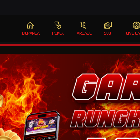
BERANDA
POKER
ARCADE
SLOT
LIVE C