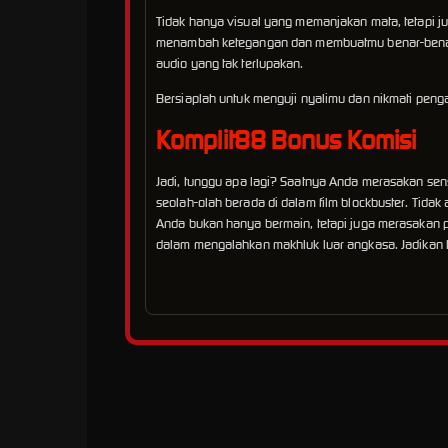
Tidak hanya visual yang memanjakan mata, tetapi j
menambah ketegangan dan membuatmu benar-benar t
audio yang tak terlupakan.
Bersiaplah untuk menguji nyalimu dan nikmati pen
Komplit88 Bonus Komisi
Jadi, tunggu apa lagi? Saatnya Anda merasakan sen
seolah-olah berada di dalam film blockbuster. Tidak 
Anda bukan hanya bermain, tetapi juga merasakan 
dalam mengalahkan makhluk luar angkasa. Jadikan 