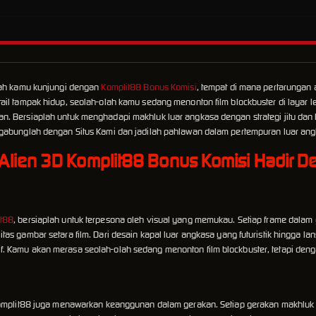
rnah kamu kunjungi dengan
Komplit88 Bonus Komisi
, tempat di mana pertarungan 
il tampak hidup, seolah-olah kamu sedang menonton film blockbuster di layar le
. Bersiaplah untuk menghadapi makhluk luar angkasa dengan strategi jitu dan
gabunglah dengan Situs Kami dan jadilah pahlawan dalam pertempuran luar ang
lien 3D Komplit88 Bonus Komisi Hadir De
it88
, bersiaplah untuk terpesona oleh visual yang memukau. Setiap frame dalam
as gambar setara film. Dari desain kapal luar angkasa yang futuristik hingga 
 Kamu akan merasa seolah-olah sedang menonton film blockbuster, tetapi deng
 Komplit88 juga menawarkan keanggunan dalam gerakan. Setiap gerakan makhluk