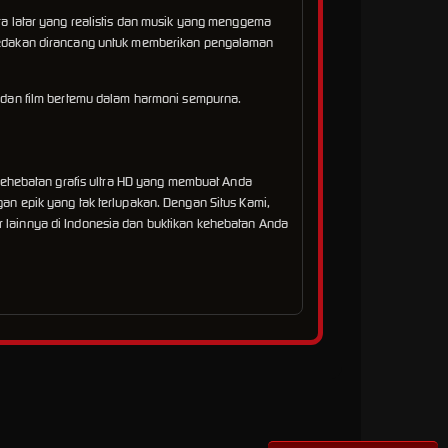
a latar yang realistis dan musik yang menggema
ledakan dirancang untuk memberikan pengalaman
 dan film bertemu dalam harmoni sempurna.
kehebatan grafis ultra HD yang membuat Anda
ngan epik yang tak terlupakan. Dengan Situs Kami,
lainnya di Indonesia dan buktikan kehebatan Anda