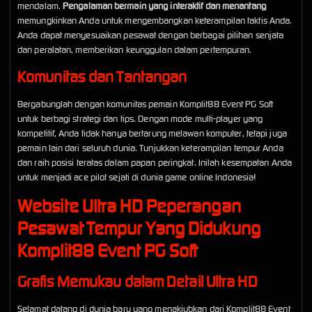
mendalam.
Pengalaman bermain yang interaktif dan menantang
memungkinkan Anda untuk mengembangkan keterampilan taktis Anda.
Anda dapat menyesuaikan pesawat dengan berbagai pilihan senjata
dan peralatan, memberikan keunggulan dalam pertempuran.
Komunitas dan Tantangan
Bergabunglah dengan komunitas pemain Komplit88 Event PG Soft
untuk berbagi strategi dan tips. Dengan mode multi-player yang
kompetitif, Anda tidak hanya bertarung melawan komputer, tetapi juga
pemain lain dari seluruh dunia. Tunjukkan keterampilan tempur Anda
dan raih posisi teratas dalam papan peringkat. Inilah kesempatan Anda
untuk menjadi ace pilot sejati di dunia game online Indonesia!
Website Ultra HD Peperangan
Pesawat Tempur Yang Didukung
Komplit88 Event PG Soft
Grafis Memukau dalam Detail Ultra HD
Selamat datang di dunia baru yang menakjubkan dari Komplit88 Event