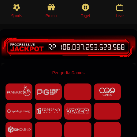
LiveChat
Sports
Promo
Togel
Live
Unduh APK
Penyedia Games