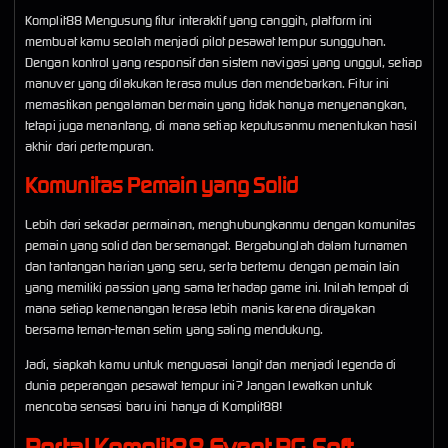
Komplit88 Mengusung fitur interaktif yang canggih, platform ini
membuat kamu seolah menjadi pilot pesawat tempur sungguhan.
Dengan kontrol yang responsif dan sistem navigasi yang unggul, setiap
manuver yang dilakukan terasa mulus dan mendebarkan. Fitur ini
memastikan pengalaman bermain yang tidak hanya menyenangkan,
tetapi juga menantang, di mana setiap keputusanmu menentukan hasil
akhir dari pertempuran.
Komunitas Pemain yang Solid
Lebih dari sekadar permainan, menghubungkanmu dengan komunitas
pemain yang solid dan bersemangat. Bergabunglah dalam turnamen
dan tantangan harian yang seru, serta bertemu dengan pemain lain
yang memiliki passion yang sama terhadap game ini. Inilah tempat di
mana setiap kemenangan terasa lebih manis karena dirayakan
bersama teman-teman setim yang saling mendukung.
Jadi, siapkah kamu untuk menguasai langit dan menjadi legenda di
dunia peperangan pesawat tempur ini? Jangan lewatkan untuk
mencoba sensasi baru ini hanya di Komplit88!