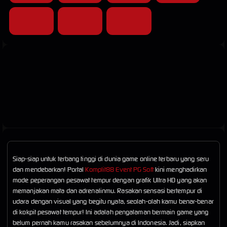
Siap-siap untuk terbang tinggi di dunia game online terbaru yang seru
dan mendebarkan! Portal
Komplit88 Event PG Soft
kini menghadirkan
mode peperangan pesawat tempur dengan grafik Ultra HD yang akan
memanjakan mata dan adrenalinmu. Rasakan sensasi bertempur di
udara dengan visual yang begitu nyata, seolah-olah kamu benar-benar
di kokpit pesawat tempur! Ini adalah pengalaman bermain game yang
belum pernah kamu rasakan sebelumnya di Indonesia. Jadi, siapkan