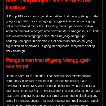
Detail yang Menjembatani Realitas dan
Imajinasi
Di Komplit88, setiap serangan dalam Alien 3D dirancang dengan detail
yang sangat teliti. Efek suara yang menggetarkan dan animasi yang
halus membawa dimensi baru ke setiap momen permainan. Ketika
Anda menembakkan senjata atau bertahan dari serangan musuh, Anda
bisa merasakan ketegangan dan intensitas yang menyerupai
pertempuran nyata. Kedalaman visual dan kombinasi warna yang
digunakan menciptakan ilusi yang menakjubkan, menjadikan setiap
detik berharga.
Pengalaman Imersif yang Menggugah
Semangat
Bermain Alien 3D di Komplit88 tidak sekadar soal memenangkan
permainan; ini tentang menikmati perjalanan penuh aksi yang
menegangkan. Interaksi Anda dengan lingkungan virtual yang kaya
akan detail membuat setiap keputusan penting dan setiap kemenangan
terasa semakin manis. Dengan teknologi canggih yang diaplikasikan,
game ini menghubungkan imajinasi Anda dengan realitas yang hampir
bisa disentuh. Nikmati kegembiraan dari setiap serangan yang