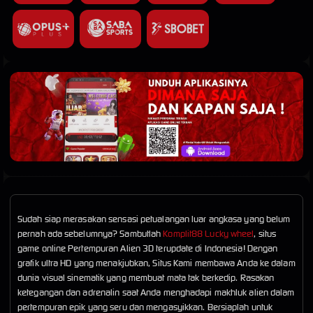
Sudah siap merasakan sensasi petualangan luar angkasa yang belum
pernah ada sebelumnya? Sambutlah
Komplit88 Lucky wheel
, situs
game online Pertempuran Alien 3D terupdate di Indonesia! Dengan
grafik ultra HD yang menakjubkan, Situs Kami membawa Anda ke dalam
dunia visual sinematik yang membuat mata tak berkedip. Rasakan
ketegangan dan adrenalin saat Anda menghadapi makhluk alien dalam
pertempuran epik yang seru dan mengasyikkan. Bersiaplah untuk