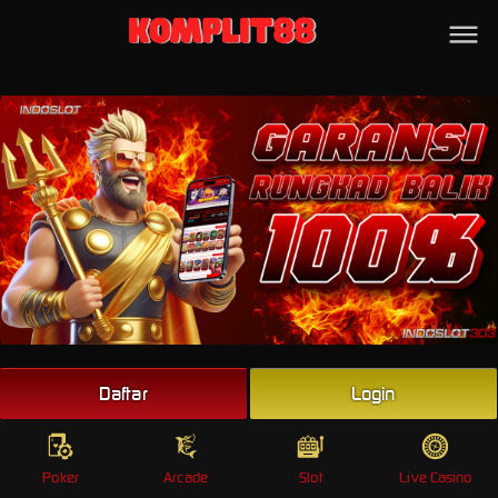
Beranda
Poker
Arcade
Slot
Live Casino
Sports
Promo
Togel
Live
Daftar
Login
Whatsapp
Poker
Arcade
Slot
Live Casino
Telegram