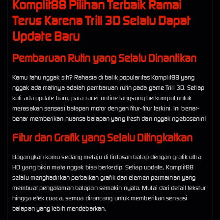
Komplit88 Pilihan Terbaik Ramai
Terus Karena Trill 3D Selalu Dapat
Update Baru
Pembaruan Rutin yang Selalu Dinantikan
Kamu tahu nggak sih? Rahasia di balik popularitas Komplit88 yang
nggak ada matinya adalah pembaruan rutin pada game Trill 3D. Setiap
kali ada update baru, para racer online langsung berkumpul untuk
merasakan sensasi balapan motor dengan fitur-fitur terkini. Ini benar-
benar memberikan nuansa balapan yang fresh dan nggak ngebosenin!
Fitur dan Grafik yang Selalu Ditingkatkan
Bayangkan kamu sedang melaju di lintasan balap dengan grafik ultra
HD yang bikin mata nggak bisa berkedip. Setiap update, Komplit88
selalu menghadirkan perbaikan grafik dan elemen permainan yang
membuat pengalaman balapan semakin nyata. Mulai dari detail tekstur
hingga efek cuaca, semua dirancang untuk memberikan sensasi
balapan yang lebih mendebarkan.