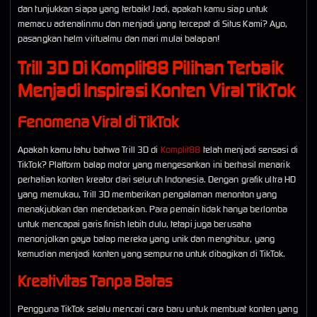
dan tunjukkan siapa yang terbaik! Jadi, apakah kamu siap untuk
memacu adrenalinmu dan menjadi yang tercepat di Situs Kami? Ayo,
pasangkan helm virtualmu dan mari mulai balapan!
Trill 3D Di Komplit88 Pilihan Terbaik
Menjadi Inspirasi Konten Viral TikTok
Fenomena Viral di TikTok
Apakah kamu tahu bahwa Trill 3D di
Komplit88
telah menjadi sensasi di
TikTok? Platform balap motor yang mengesankan ini berhasil menarik
perhatian konten kreator dari seluruh Indonesia. Dengan grafik ultra HD
yang memukau, Trill 3D memberikan pengalaman menonton yang
menakjubkan dan mendebarkan. Para pemain tidak hanya berlomba
untuk mencapai garis finish lebih dulu, tetapi juga berusaha
menonjolkan gaya balap mereka yang unik dan menghibur, yang
kemudian menjadi konten yang sempurna untuk dibagikan di TikTok.
Kreativitas Tanpa Batas
Pengguna TikTok selalu mencari cara baru untuk membuat konten yang