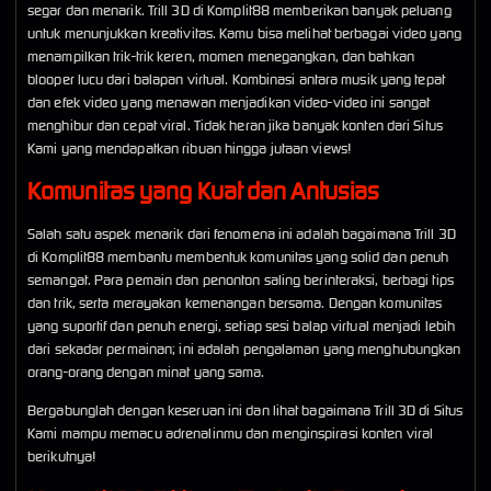
segar dan menarik. Trill 3D di Komplit88 memberikan banyak peluang
untuk menunjukkan kreativitas. Kamu bisa melihat berbagai video yang
menampilkan trik-trik keren, momen menegangkan, dan bahkan
blooper lucu dari balapan virtual. Kombinasi antara musik yang tepat
dan efek video yang menawan menjadikan video-video ini sangat
menghibur dan cepat viral. Tidak heran jika banyak konten dari Situs
Kami yang mendapatkan ribuan hingga jutaan views!
Komunitas yang Kuat dan Antusias
Salah satu aspek menarik dari fenomena ini adalah bagaimana Trill 3D
di Komplit88 membantu membentuk komunitas yang solid dan penuh
semangat. Para pemain dan penonton saling berinteraksi, berbagi tips
dan trik, serta merayakan kemenangan bersama. Dengan komunitas
yang suportif dan penuh energi, setiap sesi balap virtual menjadi lebih
dari sekadar permainan; ini adalah pengalaman yang menghubungkan
orang-orang dengan minat yang sama.
Bergabunglah dengan keseruan ini dan lihat bagaimana Trill 3D di Situs
Kami mampu memacu adrenalinmu dan menginspirasi konten viral
berikutnya!