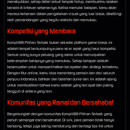
menakjubkan, setiap detail sirkuit tampak hidup, membuatmu seakan
berada di lintasan sebenarnya. Ketika memulai balapan, kamu akan
merasa terbenam dalam pengalaman visual yang luar biasa, dikelilingi
oleh pemandangan yang begitu realistis dan memukau.
Kompetisi yang Membara
Komplit88 Pilihan Terbaik bukan sekadar platform game biasa; ini
adalah tempat berkumpulnya para racer sejati yang haus kompetisi.
Semua orang punya peluang yang sama untuk menunjukkan
keterampilan balapnya yang memukau. Setiap balapan adalah
kesempatan untuk memperlihatkan kecepatan dan strategi terbaikmu.
Dengan fitur online, kamu bisa menantang pemain lain dari seluruh
penjuru Indonesia, bahkan dari belahan dunia lain. Ini adalah ajang
untuk membuktikan bahwa kamu adalah yang tercepat dan paling
tangguh di antara yang lain.
Komunitas yang Ramai dan Bersahabat
Bergabunglah dengan komunitas Komplit88 Pilihan Terbaik yang
penuh semangat dan bersahabat. Di sini, para pemain tidak hanya
bersaing, tetapi juga saling mendukung dan berbagi tips trik untuk