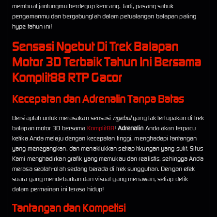
membuat jantungmu berdegup kencang. Jadi, pasang sabuk
pengamanmu dan bergabunglah dalam petualangan balapan paling
hype tahun ini!
Sensasi Ngebut Di Trek Balapan
Motor 3D Terbaik Tahun Ini Bersama
Komplit88 RTP Gacor
Kecepatan dan Adrenalin Tanpa Batas
Bersiaplah untuk merasakan sensasi
ngebut
yang tak terlupakan di trek
balapan motor 3D bersama
Komplit88
!
Adrenalin
Anda akan terpacu
ketika Anda melaju dengan kecepatan tinggi, menghadapi tantangan
yang menegangkan, dan menaklukkan setiap tikungan yang sulit. Situs
Kami menghadirkan grafik yang memukau dan realistis, sehingga Anda
merasa seolah-olah sedang berada di trek sungguhan. Dengan efek
suara yang mendebarkan dan visual yang menawan, setiap detik
dalam permainan ini terasa hidup!
Tantangan dan Kompetisi