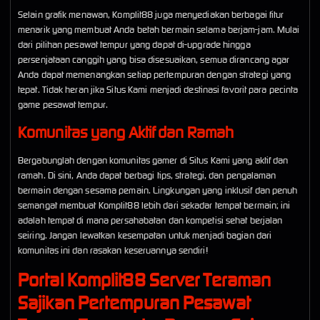
Selain grafik menawan, Komplit88 juga menyediakan berbagai fitur
menarik yang membuat Anda betah bermain selama berjam-jam. Mulai
dari pilihan pesawat tempur yang dapat di-upgrade hingga
persenjataan canggih yang bisa disesuaikan, semua dirancang agar
Anda dapat memenangkan setiap pertempuran dengan strategi yang
tepat. Tidak heran jika Situs Kami menjadi destinasi favorit para pecinta
game pesawat tempur.
Komunitas yang Aktif dan Ramah
Bergabunglah dengan komunitas gamer di Situs Kami yang aktif dan
ramah. Di sini, Anda dapat berbagi tips, strategi, dan pengalaman
bermain dengan sesama pemain. Lingkungan yang inklusif dan penuh
semangat membuat Komplit88 lebih dari sekadar tempat bermain; ini
adalah tempat di mana persahabatan dan kompetisi sehat berjalan
seiring. Jangan lewatkan kesempatan untuk menjadi bagian dari
komunitas ini dan rasakan keseruannya sendiri!
Portal Komplit88 Server Teraman
Sajikan Pertempuran Pesawat