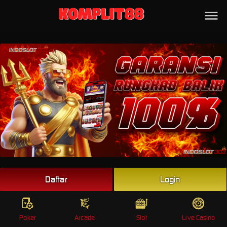
Beranda
Poker
Arcade
Slot
Live Casino
Sports
Promo
Togel
Live
Daftar
Login
Whatsapp
Poker
Arcade
Slot
Live Casino
Telegram