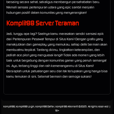
bersaing secara sehat, sekaligus membangun persahabatan baru.
Nikmati sensasi pertempuran udara yang epic sambil menjalin
hubungan positif dalam komunitas yang menyenangkan!
Komplit88 Server Teraman
Jadi, tunggu apa lagi? Saatnya kamu merasakan sendiri sensasi epik
dari Pertempuran Pesawat Tempur di Situs Kami! Dengan grafis yang
menakjubkan dan gameplay yang memukau, setiap detik bermain akan
membuatmu terpikat. Tantang dirimu, tingkatkan keterampilan, dan
jadilah ace pilot yang menguasai langit! Tidak ada momen yang lebih
baik untuk bergabung dengan komunitas gamer yang penuh semangat
ini. Ayo, terbang tinggi dan raih kemenanganmu di Situs Kami!
Bersiaplah untuk petualangan seru dan tak terlupakan yang hanya bisa
kamu temukan di sini. Selamat bermain dan semoga sukses!
komplit88, komplit88 Login, komplit88 Daftar, komplit88 Alternatif
.©2025. All rights reserved |
18+