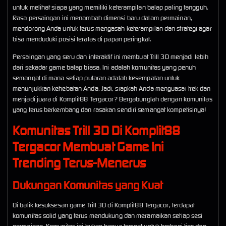
untuk melihat siapa yang memiliki keterampilan balap paling tangguh.
Rasa persaingan ini menambah dimensi baru dalam permainan,
mendorong Anda untuk terus mengasah keterampilan dan strategi agar
bisa menduduki posisi teratas di papan peringkat.
Persaingan yang seru dan interaktif ini membuat Trill 3D menjadi lebih
dari sekadar game balap biasa. Ini adalah komunitas yang penuh
semangat di mana setiap putaran adalah kesempatan untuk
menunjukkan kehebatan Anda. Jadi, siapkah Anda menguasai trek dan
menjadi juara di Komplit88 Tergacor? Bergabunglah dengan komunitas
yang terus berkembang dan rasakan sendiri semangat kompetisinya!
Komunitas Trill 3D Di Komplit88
Tergacor Membuat Game Ini
Trending Terus-Menerus
Dukungan Komunitas yang Kuat
Di balik kesuksesan game Trill 3D di Komplit88 Tergacor, terdapat
komunitas solid yang terus mendukung dan meramaikan setiap sesi