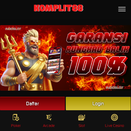
Beranda
Poker
Arcade
Slot
Live Casino
Sports
Promo
Togel
Live
Daftar
Login
Whatsapp
Poker
Arcade
Slot
Live Casino
Telegram